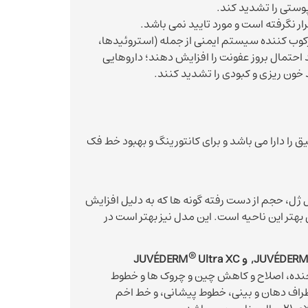
پوستی را تشدید کند.
ر نگرفته است و مورد تایید نمی باشد.
کوب کننده سیستم ایمنی از جمله (استروئیدها،
 احتمال بروز عفونت را افزایش دهند؛ داروهایی
د خون ریزی و کبودی را تشدید کنند.
 را دارا می باشد و برای کانتورینگ و بهبود خط فک
 ژل، حجم از دست رفته گونه ها که به دلیل افزایش
بهتر این ناحیه است. این مدل نیز بهتر است در
®
Ultra XC
خنده، اصلاح و کاهش چین و چروک ها و خطوط
اف دهان و بینی، خطوط پیشانی، و خط اخم