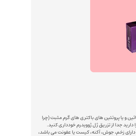
ین و یا پروتئین های باکتری های گرم مثبت (چرا
دارید جدا از تزریق ژل ژوویدرم خودداری کنید.
که دارای زخم، جوش، آکنه، کیست یا عفونت می باشد،