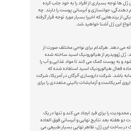
ل ها توجه بسیاری از افراد را به خود جلب کرده
 دهندگی، جوانسازی و آبرسانی پوست را دارند. چه
کی از برندهایی که اخیرا بسیار مورد توجه قرار گرفته
انواع این ژل آشنا خواهید شد.
6 نوع فیلر یونیک و با دوام را ارائه می دهد. هرکدام برای نواحی مختلف صورت از
. ژل ژوویدرم از هیالورونیک اسید ساخته شده
د و به پوست کمک می کند تا مواد غذایی و آب را
 ماده فعال هیالورونیک اسید استفاده شده که
شابه باشد. شرکت داروسازی آلرگان در آمریکا، شرکت
اروی آمریکاست و آزمایشات بالینی متعددی را برای
دودیت را برای فرد ایجاد می کند و تنها در یک
دو هفته بعد نتایج نهایی و آبرسانی فوق العاده
یک در ساخت این ژل، ظاهر نهایی بسیار طبیعی می