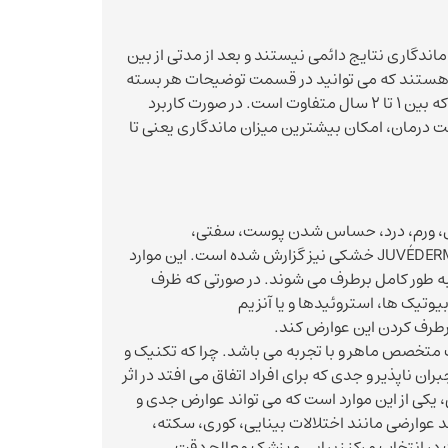
ماندگاری نتایج دائمی نیستند و بعد از مدتی از بین
تی هستند که می توانید در قسمت توضیحات هر بسته
مشاهده کنید. اما این محصول ماندگاری بالایی در بین نمونه های مشابه دارد که بین 1 تا 2 سال متفاوت است. در صورت کاربرد
ت درمان، امکان بیشترین میزان ماندگاری یعنی تا
زی، ورم، درد، حساس شدن پوست، سفتی،
XC خشکی نیز گزارش شده است. این موارد
 به طور کامل برطرف می شوند. در صورتی که ظرف
بیوتیک ها، استروئیدها و یا آنزیم
برطرف کردن این عوارض کند.
ک متخصص ماهر و با تجربه می باشد. چرا که تکنیک و
 ناپذیر و جدی که برای افراد اتفاق می افتد در اثر
یکی از این موارد است که می تواند عوارض جدی و
 عوارضی مانند اختلالات بینایی، کوری، سکته،
 در انتخاب مرکز زیبایی و پزشک معالج دقت