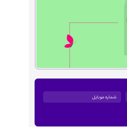
موبایل
(Required)