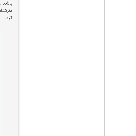
باشد .
هرکدام
کرد.